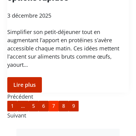
3 décembre 2025
Simplifier son petit-déjeuner tout en
augmentant l’apport en protéines s’avère
accessible chaque matin. Ces idées mettent
l’accent sur aliments bruts comme œufs,
yaourt…
Lire plus
Précédent
1
…
5
6
7
8
9
Suivant