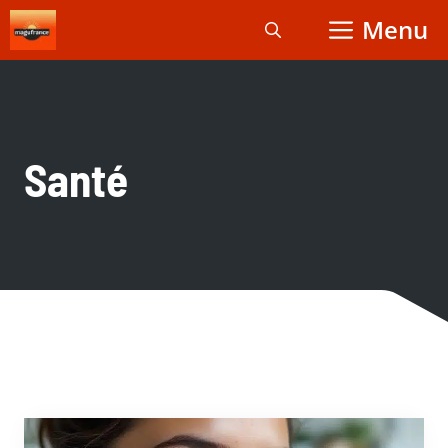
Aller
Menu
au
contenu
Santé