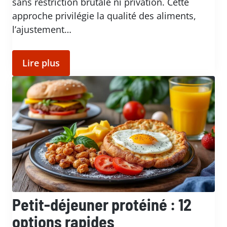
sans restriction brutale ni privation. Cette
approche privilégie la qualité des aliments,
l’ajustement…
Lire plus
Petit-déjeuner protéiné : 12
options rapides